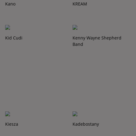
Kano
KREAM
Kid Cudi
Kenny Wayne Shepherd
Band
Kiesza
Kadebostany