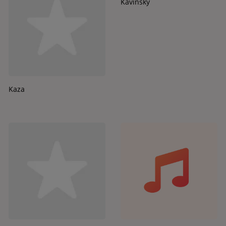
Kavinsky
Kaza