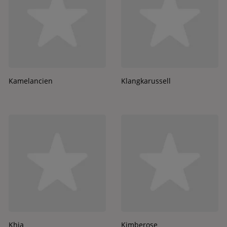
Kamelancien
Klangkarussell
Khia
Kimberose