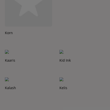
Korn
Kaaris
Kid Ink
Kalash
Kelis