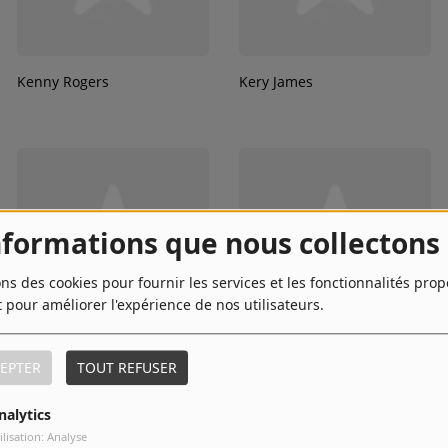
Kenny Rogers
Kery James
nformations que nous collectons
ons des cookies pour fournir les services et les fonctionnalités pro
t pour améliorer l'expérience de nos utilisateurs.
K-Maro
Kool & The Gang
EPTER
TOUT REFUSER
nalytics
ilisation: Analyse