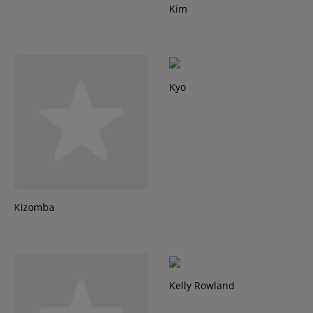
Kim
Kyo
Kizomba
Kelly Rowland