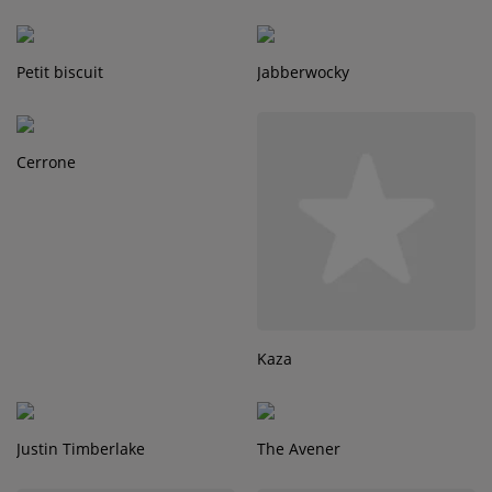
Petit biscuit
Jabberwocky
Cerrone
Kaza
Justin Timberlake
The Avener