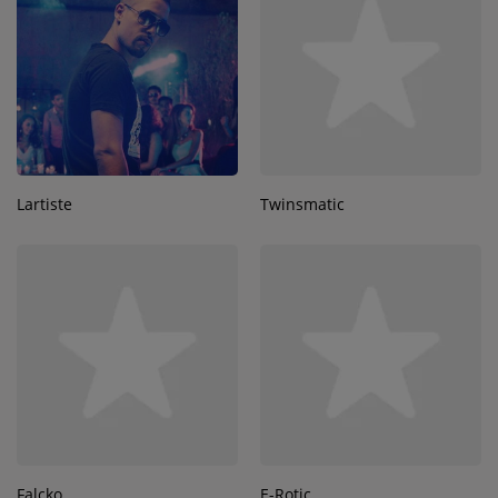
Lartiste
Twinsmatic
Falcko
E-Rotic