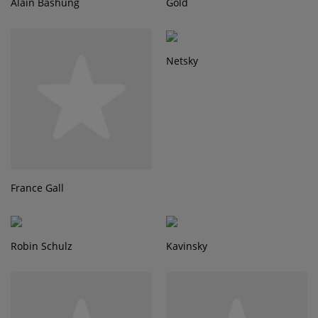
Alain Bashung
Gold
Netsky
France Gall
Robin Schulz
Kavinsky