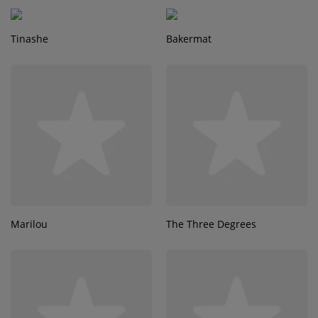
Tinashe
Bakermat
Marilou
The Three Degrees