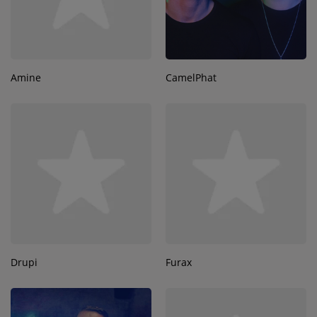
Amine
CamelPhat
Drupi
Furax