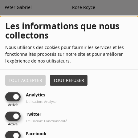
Peter Gabriel
Rose Royce
Les informations que nous
collectons
Nous utilisons des cookies pour fournir les services et les
fonctionnalités proposés sur notre site et pour améliorer
l'expérience de nos utilisateurs.
TOUT ACCEPTER
TOUT REFUSER
Nicoletta
Julien
Analytics
Utilisation: Analyse
Activé
Troye Sivan
Earth, Wind & Fire
Twitter
Utilisation: Fonctionnalité
Activé
Facebook