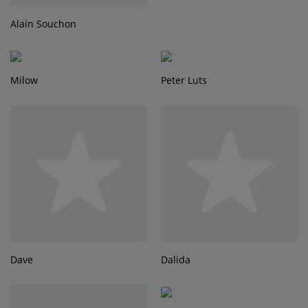
Alain Souchon
Milow
Peter Luts
Dave
Dalida