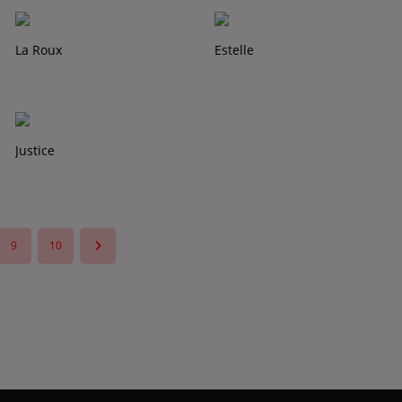
La Roux
Estelle
Justice
9
10