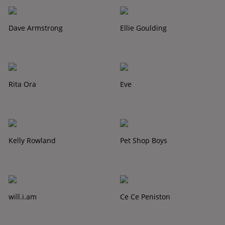
Dave Armstrong
Ellie Goulding
Rita Ora
Eve
Kelly Rowland
Pet Shop Boys
will.i.am
Ce Ce Peniston