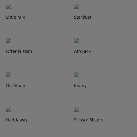
Little Mix
Stardust
Offer Nissim
Afrojack
Dr. Alban
Imany
Haddaway
Scissor Sisters