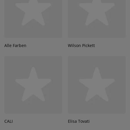
Contact
Régie Publicitaire
Alle Farben
Wilson Pickett
Fréquences
Recherche d'un titre
SE CONNECTER
CALI
Elisa Tovati