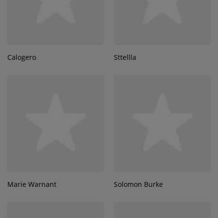
Calogero
Sttellla
Marie Warnant
Solomon Burke