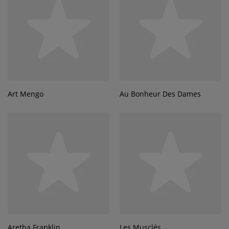
Art Mengo
Au Bonheur Des Dames
Aretha Franklin
Les Musclés