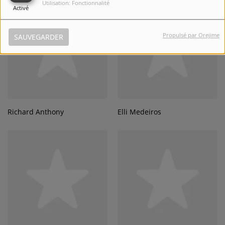
Utilisation: Fonctionnalité
Activé
Propulsé par Orejime
SAUVEGARDER
Richard Anthony
Elli Medeiros