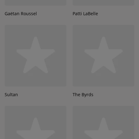
Gaëtan Roussel
Patti LaBelle
Sultan
The Byrds