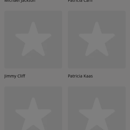
Michael Jackson
Patricia Carli
Jimmy Cliff
Patricia Kaas