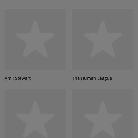
Amii Stewart
The Human League