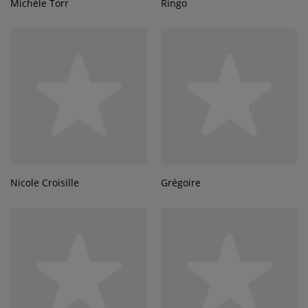
Michèle Torr
Ringo
Nicole Croisille
Grégoire