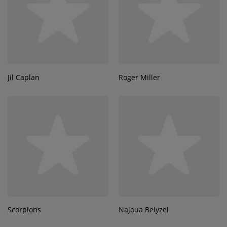
Jil Caplan
Roger Miller
Scorpions
Najoua Belyzel