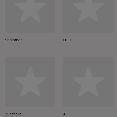
Shalamar
Lulu
Zucchero
A