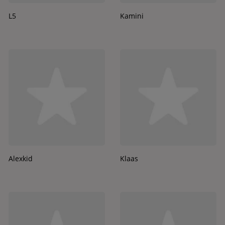
L5
Kamini
Alexkid
Klaas