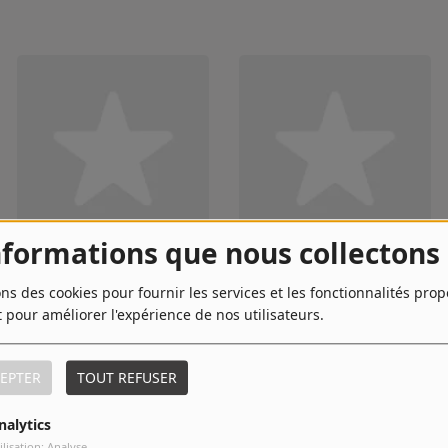
nformations que nous collectons
Visage
Tarkan
ons des cookies pour fournir les services et les fonctionnalités pro
t pour améliorer l'expérience de nos utilisateurs.
EPTER
TOUT REFUSER
nalytics
ilisation: Analyse