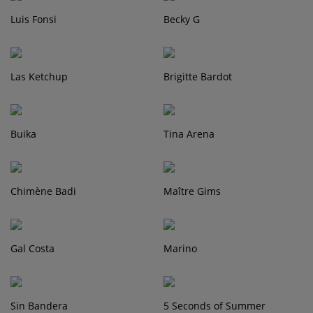
Luis Fonsi
Becky G
Las Ketchup
Brigitte Bardot
Buika
Tina Arena
Chimène Badi
Maître Gims
Gal Costa
Marino
Sin Bandera
5 Seconds of Summer