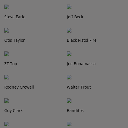
Steve Earle
Jeff Beck
Otis Taylor
Black Pistol Fire
ZZ Top
Joe Bonamassa
Rodney Crowell
Walter Trout
Guy Clark
Banditos